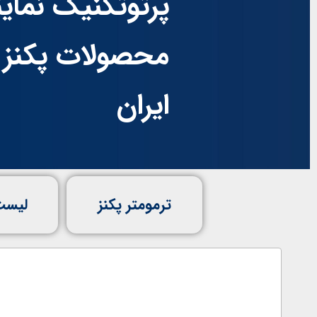
پرتوتکنیک نماین
محصولات پکنز ت
ایران
ترمومتر پکنز
لیست