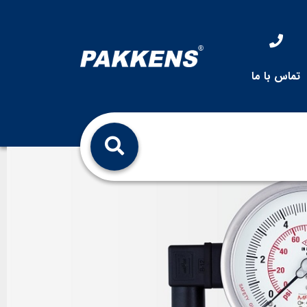
تماس با ما