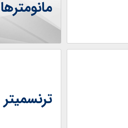
مانومترها
ترنسمیتر