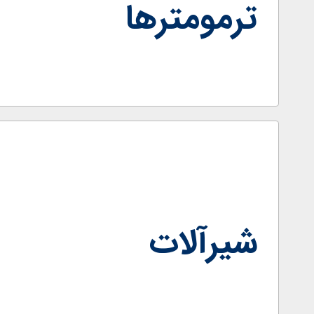
ترمومترها
شیرآلات