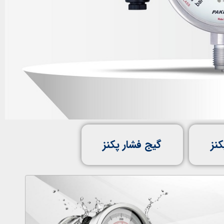
کنز
گیج فشار پکنز